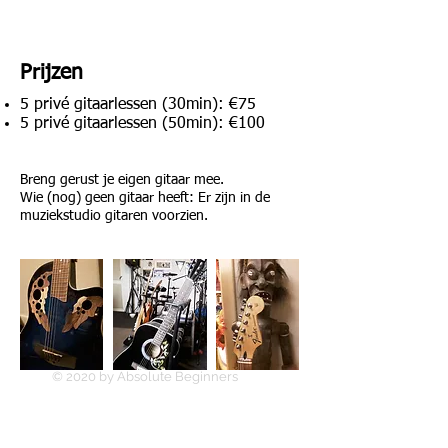
Prijzen
5 privé gitaarlessen (30min): €75
5 privé gitaarlessen (50min): €100
Breng gerust je eigen gitaar mee.
Wie (nog) geen gitaar heeft: Er zijn in de
muziekstudio gitaren voorzien.
THE NEW ALBUM
RAGING CLOUDS
© 2020 by Absolute Beginners